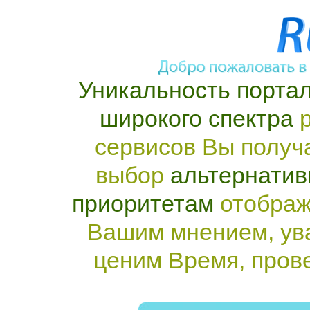
Уникальность портал
широкого спектра
р
сервисов Вы получ
выбор
альтернатив
приоритетам
отображ
Вашим мнением, ув
ценим Время, пров