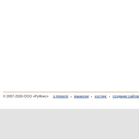
© 2007-2026 ООО «РуФокс»
о проекте
вакансии
хостинг
создание сайто