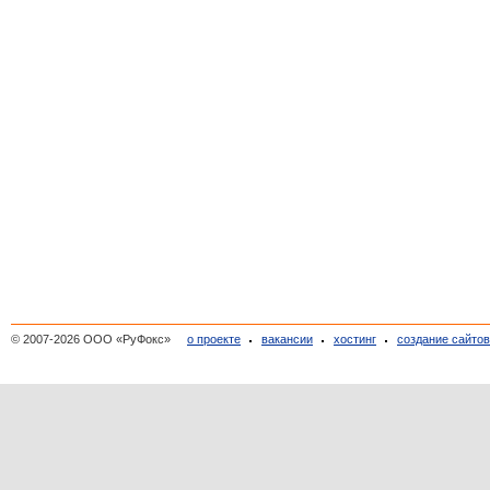
© 2007-2026 ООО «РуФокс»
о проекте
вакансии
хостинг
создание сайто