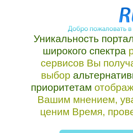
Уникальность портал
широкого спектра
р
сервисов Вы получ
выбор
альтернатив
приоритетам
отображ
Вашим мнением, ув
ценим Время, пров