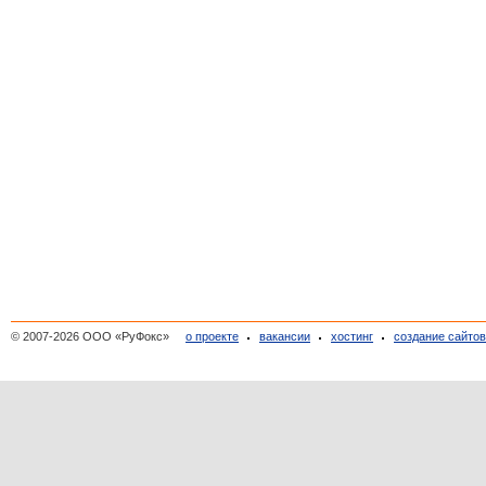
© 2007-2026 ООО «РуФокс»
о проекте
вакансии
хостинг
создание сайто