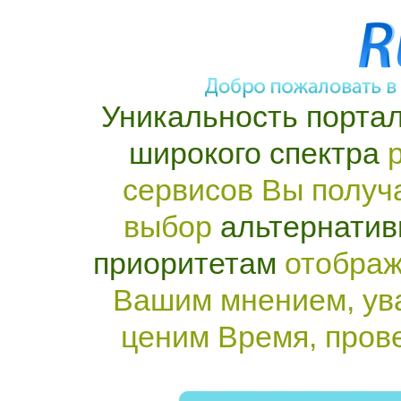
Уникальность портал
широкого спектра
р
сервисов Вы получ
выбор
альтернатив
приоритетам
отображ
Вашим мнением, ув
ценим Время, пров