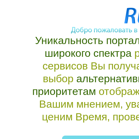
Уникальность портал
широкого спектра
р
сервисов Вы получ
выбор
альтернатив
приоритетам
отображ
Вашим мнением, ув
ценим Время, пров