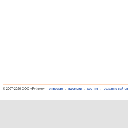
© 2007-2026 ООО «РуФокс»
о проекте
вакансии
хостинг
создание сайто