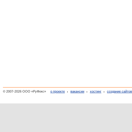
© 2007-2026 ООО «РуФокс»
о проекте
вакансии
хостинг
создание сайто