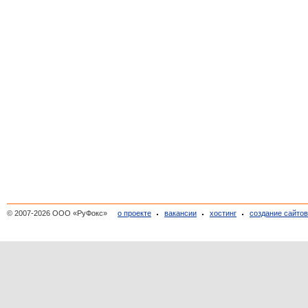
© 2007-2026 ООО «РуФокс»
о проекте
вакансии
хостинг
создание сайто