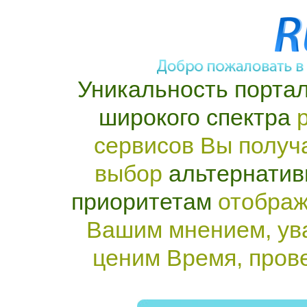
Уникальность портал
широкого спектра
р
сервисов Вы получ
выбор
альтернатив
приоритетам
отображ
Вашим мнением, ув
ценим Время, пров