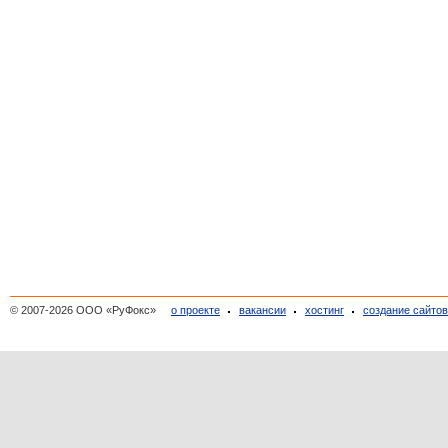
© 2007-2026 ООО «РуФокс»
о проекте
вакансии
хостинг
создание сайто