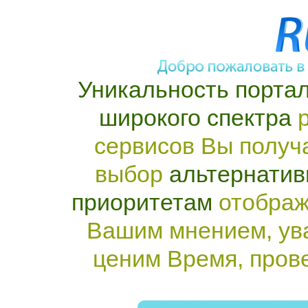
Уникальность портал
широкого спектра
р
сервисов Вы получ
выбор
альтернатив
приоритетам
отображ
Вашим мнением, ув
ценим Время, пров