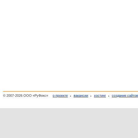
© 2007-2026 ООО «РуФокс»
о проекте
вакансии
хостинг
создание сайто