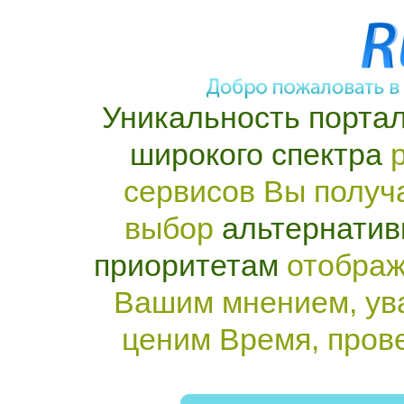
Уникальность портал
широкого спектра
р
сервисов Вы получ
выбор
альтернатив
приоритетам
отображ
Вашим мнением, ув
ценим Время, пров