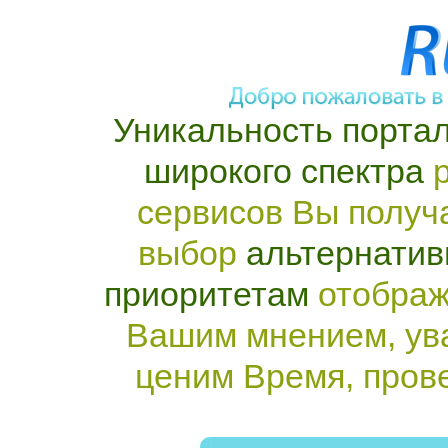
Уникальность портал
широкого спектра
р
сервисов Вы получ
выбор
альтернатив
приоритетам
отображ
Вашим мнением, ув
ценим Время, пров