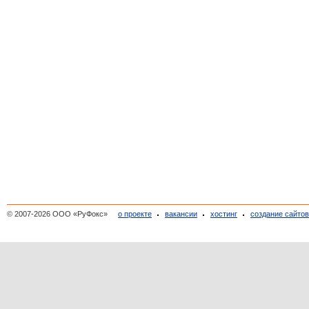
© 2007-2026 ООО «РуФокс»
о проекте
вакансии
хостинг
создание сайто