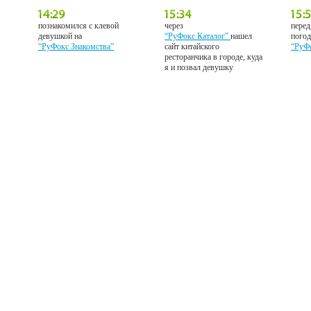
познакомился с клевой
через
перед
девушкой на
“РуФокс Каталог”
нашел
погод
“РуФокс Знакомства”
сайт китайского
“РуФ
ресторанчика в городе, куда
я и позвал девушку