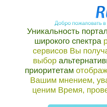
Уникальность портал
широкого спектра
р
сервисов Вы получ
выбор
альтернатив
приоритетам
отображ
Вашим мнением, ув
ценим Время, пров