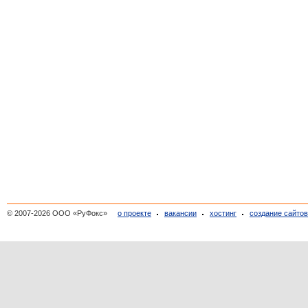
© 2007-2026 ООО «РуФокс»
о проекте
вакансии
хостинг
создание сайто