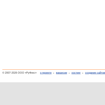
© 2007-2026 ООО «РуФокс»
о проекте
вакансии
хостинг
создание сайто