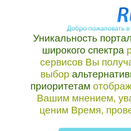
Уникальность портал
широкого спектра
р
сервисов Вы получ
выбор
альтернатив
приоритетам
отображ
Вашим мнением, ув
ценим Время, пров