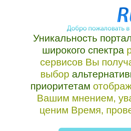
Уникальность портал
широкого спектра
р
сервисов Вы получ
выбор
альтернатив
приоритетам
отображ
Вашим мнением, ув
ценим Время, пров