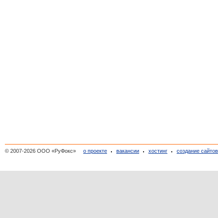
© 2007-2026 ООО «РуФокс»
о проекте
вакансии
хостинг
создание сайто