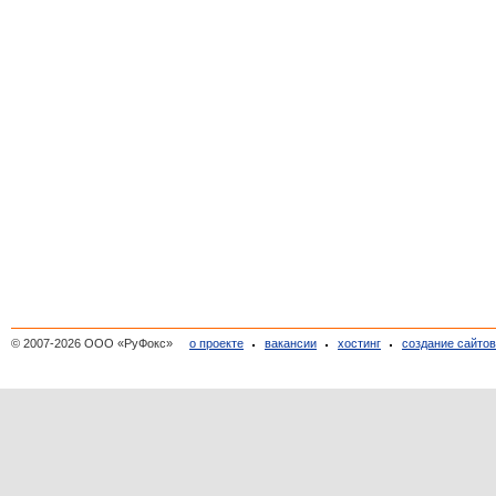
© 2007-2026 ООО «РуФокс»
о проекте
вакансии
хостинг
создание сайто