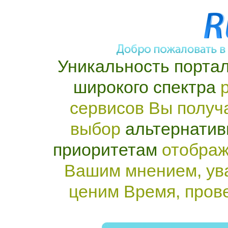
Уникальность портал
широкого спектра
р
сервисов Вы получ
выбор
альтернатив
приоритетам
отображ
Вашим мнением, ув
ценим Время, пров