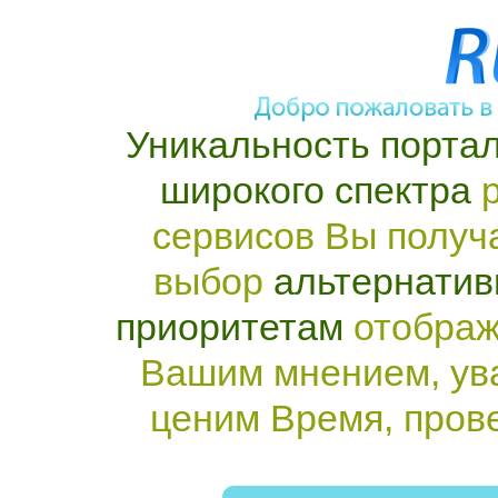
Уникальность портал
широкого спектра
р
сервисов Вы получ
выбор
альтернатив
приоритетам
отображ
Вашим мнением, ув
ценим Время, пров