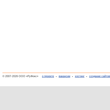
© 2007-2026 ООО «РуФокс»
о проекте
вакансии
хостинг
создание сайто