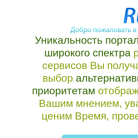
Уникальность портал
широкого спектра
р
сервисов Вы получ
выбор
альтернатив
приоритетам
отображ
Вашим мнением, ув
ценим Время, пров