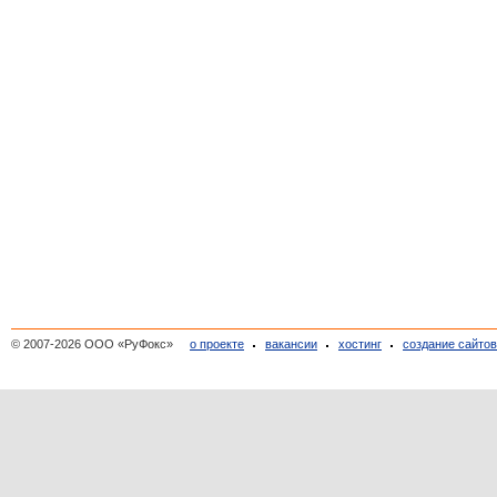
© 2007-2026 ООО «РуФокс»
о проекте
вакансии
хостинг
создание сайто