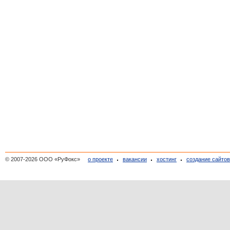
© 2007-2026 ООО «РуФокс»
о проекте
вакансии
хостинг
создание сайто