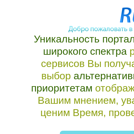
Уникальность портал
широкого спектра
р
сервисов Вы получ
выбор
альтернатив
приоритетам
отображ
Вашим мнением, ув
ценим Время, пров