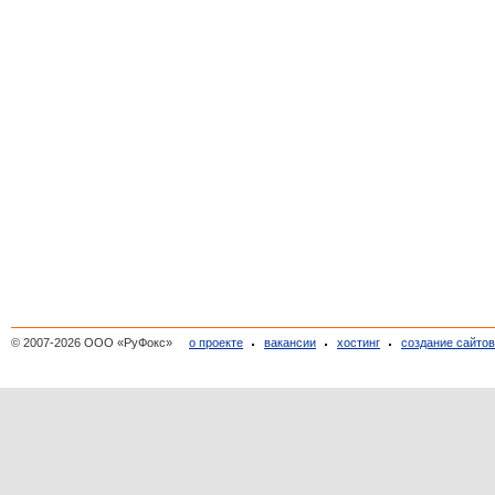
© 2007-2026 ООО «РуФокс»
о проекте
вакансии
хостинг
создание сайто