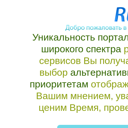
Уникальность портал
широкого спектра
р
сервисов Вы получ
выбор
альтернатив
приоритетам
отображ
Вашим мнением, ув
ценим Время, пров