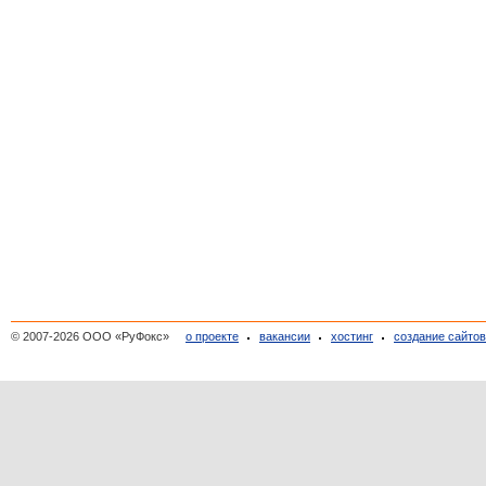
© 2007-2026 ООО «РуФокс»
о проекте
вакансии
хостинг
создание сайто