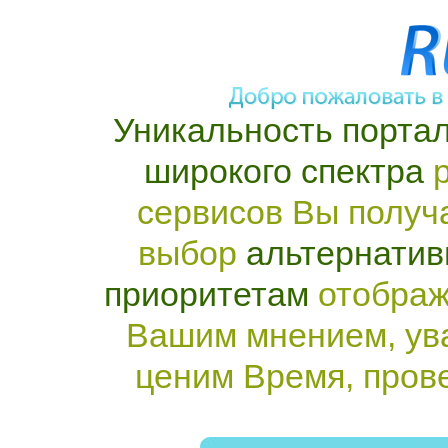
Уникальность портал
широкого спектра
р
сервисов Вы получ
выбор
альтернатив
приоритетам
отображ
Вашим мнением, ув
ценим Время, пров