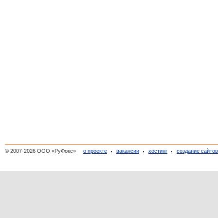
© 2007-2026 ООО «РуФокс»
о проекте
вакансии
хостинг
создание сайто