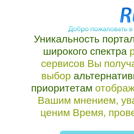
Уникальность портал
широкого спектра
р
сервисов Вы получ
выбор
альтернатив
приоритетам
отображ
Вашим мнением, ув
ценим Время, пров