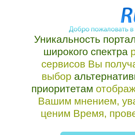
Уникальность портал
широкого спектра
р
сервисов Вы получ
выбор
альтернатив
приоритетам
отображ
Вашим мнением, ув
ценим Время, пров