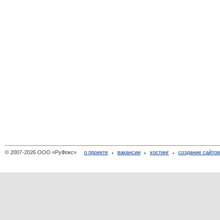
© 2007-2026 ООО «РуФокс»
о проекте
вакансии
хостинг
создание сайто