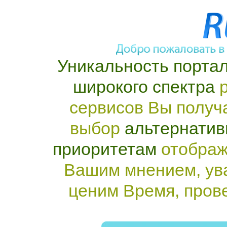
Уникальность портал
широкого спектра
р
сервисов Вы получ
выбор
альтернатив
приоритетам
отображ
Вашим мнением, ув
ценим Время, пров