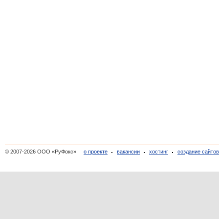
© 2007-2026 ООО «РуФокс»
о проекте
вакансии
хостинг
создание сайто