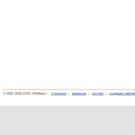
© 2007-2026 ООО «РуФокс»
о проекте
вакансии
хостинг
создание сайто