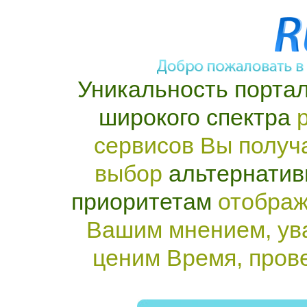
Уникальность портал
широкого спектра
р
сервисов Вы получ
выбор
альтернатив
приоритетам
отображ
Вашим мнением, ув
ценим Время, пров