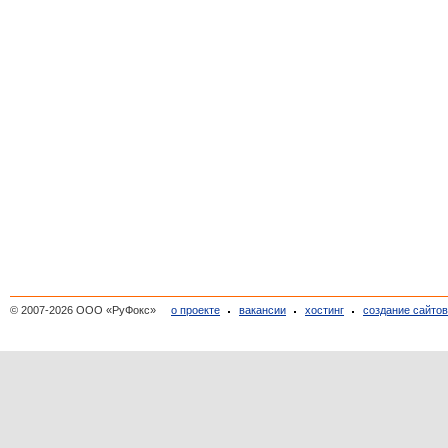
© 2007-2026 ООО «РуФокс»
о проекте
вакансии
хостинг
создание сайто