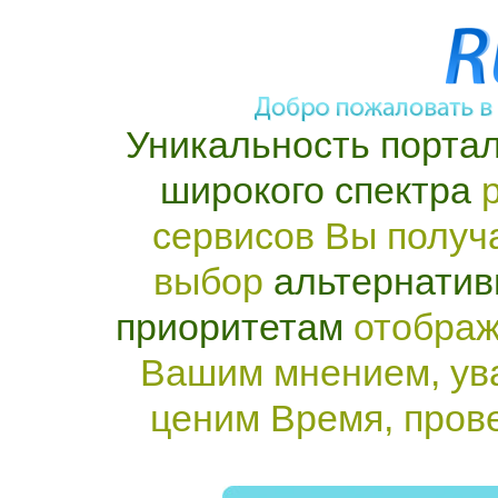
Уникальность портал
широкого спектра
р
сервисов Вы получ
выбор
альтернатив
приоритетам
отображ
Вашим мнением, ув
ценим Время, пров