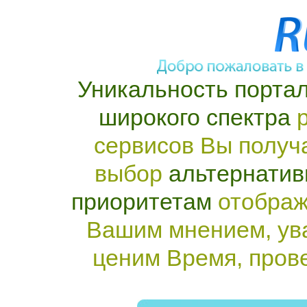
Уникальность портал
широкого спектра
р
сервисов Вы получ
выбор
альтернатив
приоритетам
отображ
Вашим мнением, ув
ценим Время, пров