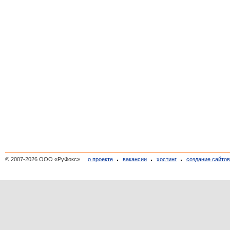
© 2007-2026 ООО «РуФокс»
о проекте
вакансии
хостинг
создание сайто