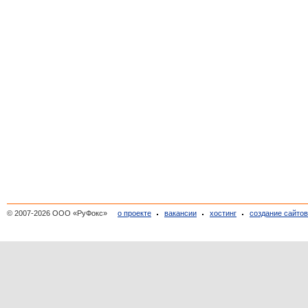
© 2007-2026 ООО «РуФокс»
о проекте
вакансии
хостинг
создание сайто