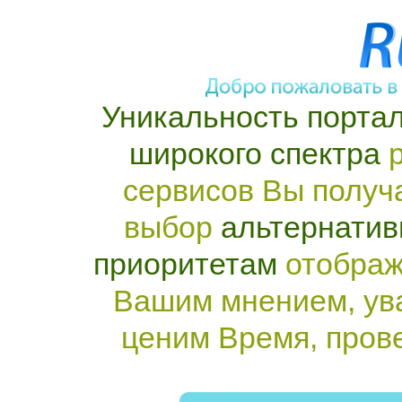
Уникальность портал
широкого спектра
р
сервисов Вы получ
выбор
альтернатив
приоритетам
отображ
Вашим мнением, ув
ценим Время, пров