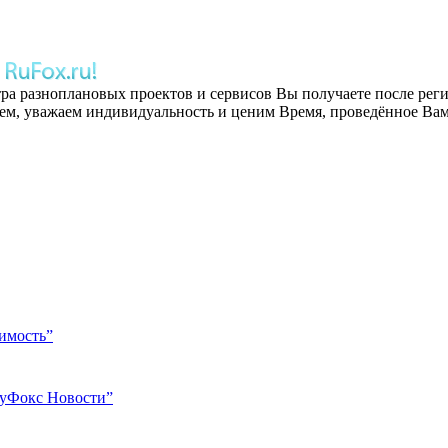
тра
разноплановых проектов и сервисов Вы получаете после рег
, уважаем индивидуальность и ценим Время, проведённое Вам
имость”
уФокс Новости”