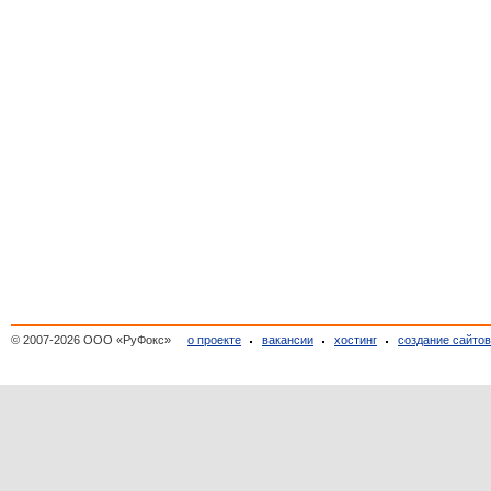
© 2007-2026 ООО «РуФокс»
о проекте
вакансии
хостинг
создание сайто