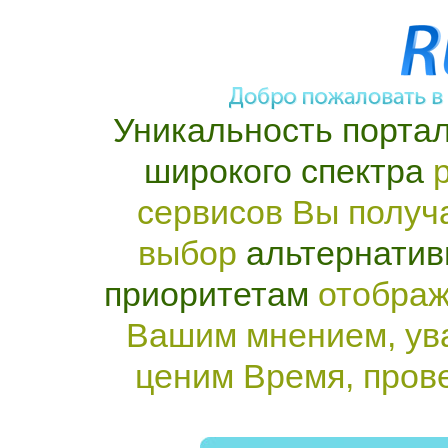
Уникальность портал
широкого спектра
р
сервисов Вы получ
выбор
альтернатив
приоритетам
отображ
Вашим мнением, ув
ценим Время, пров