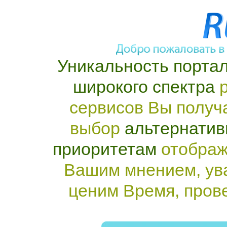
Уникальность портал
широкого спектра
р
сервисов Вы получ
выбор
альтернатив
приоритетам
отображ
Вашим мнением, ув
ценим Время, пров