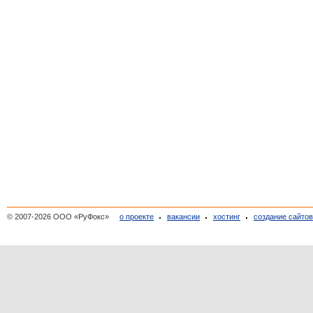
© 2007-2026 ООО «РуФокс»
о проекте
вакансии
хостинг
создание сайто