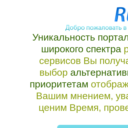
Уникальность портал
широкого спектра
р
сервисов Вы получ
выбор
альтернатив
приоритетам
отображ
Вашим мнением, ув
ценим Время, пров