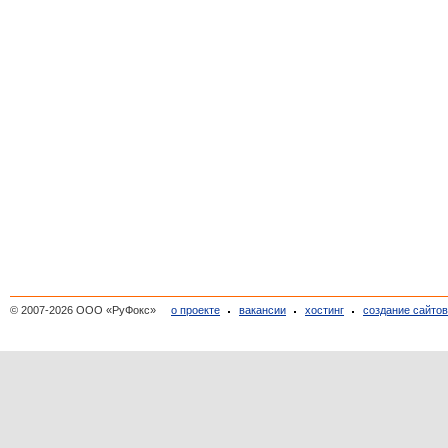
© 2007-2026 ООО «РуФокс»
о проекте
вакансии
хостинг
создание сайто