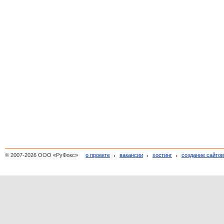
© 2007-2026 ООО «РуФокс»
о проекте
вакансии
хостинг
создание сайто