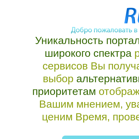
Уникальность портал
широкого спектра
р
сервисов Вы получ
выбор
альтернатив
приоритетам
отображ
Вашим мнением, ув
ценим Время, пров