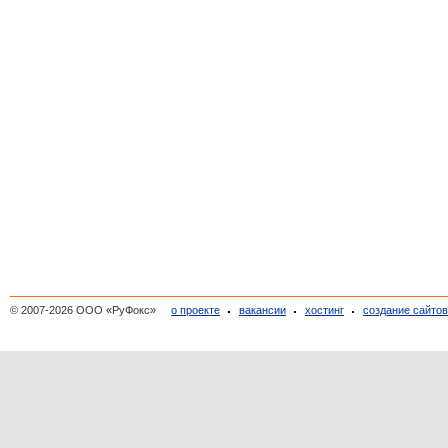
© 2007-2026 ООО «РуФокс»
о проекте
вакансии
хостинг
создание сайто