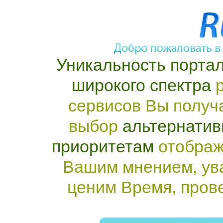
Уникальность портал
широкого спектра
р
сервисов Вы получ
выбор
альтернатив
приоритетам
отображ
Вашим мнением, ув
ценим Время, пров