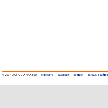
© 2007-2026 ООО «РуФокс»
о проекте
вакансии
хостинг
создание сайто