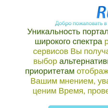
Уникальность портал
широкого спектра
р
сервисов Вы получ
выбор
альтернатив
приоритетам
отображ
Вашим мнением, ув
ценим Время, пров