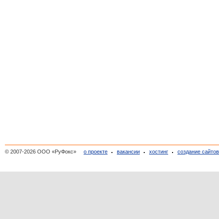
© 2007-2026 ООО «РуФокс»
о проекте
вакансии
хостинг
создание сайто