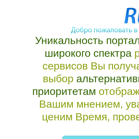
Уникальность портал
широкого спектра
р
сервисов Вы получ
выбор
альтернатив
приоритетам
отображ
Вашим мнением, ув
ценим Время, пров