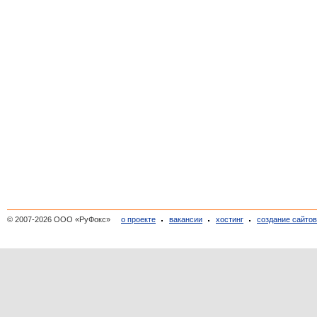
© 2007-2026 ООО «РуФокс»
о проекте
вакансии
хостинг
создание сайто