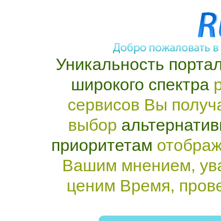
Уникальность портал
широкого спектра
р
сервисов Вы получ
выбор
альтернатив
приоритетам
отображ
Вашим мнением, ув
ценим Время, пров