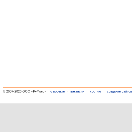
© 2007-2026 ООО «РуФокс»
о проекте
вакансии
хостинг
создание сайто