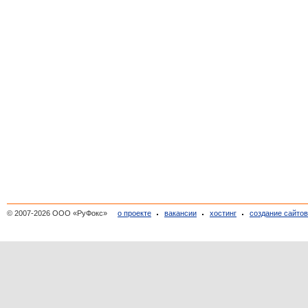
© 2007-2026 ООО «РуФокс»
о проекте
вакансии
хостинг
создание сайто