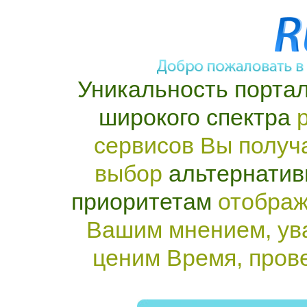
Уникальность портал
широкого спектра
р
сервисов Вы получ
выбор
альтернатив
приоритетам
отображ
Вашим мнением, ув
ценим Время, пров