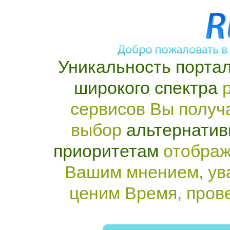
Уникальность портал
широкого спектра
р
сервисов Вы получ
выбор
альтернатив
приоритетам
отображ
Вашим мнением, ув
ценим Время, пров