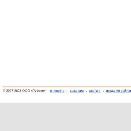
© 2007-2026 ООО «РуФокс»
о проекте
вакансии
хостинг
создание сайто