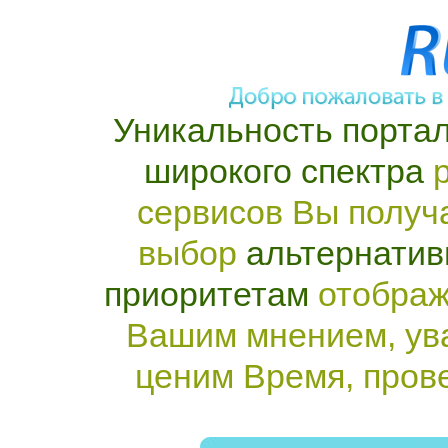
Уникальность портал
широкого спектра
р
сервисов Вы получ
выбор
альтернатив
приоритетам
отображ
Вашим мнением, ув
ценим Время, пров