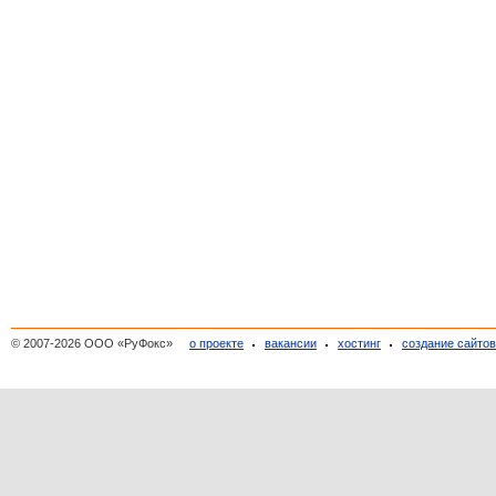
© 2007-2026 ООО «РуФокс»
о проекте
вакансии
хостинг
создание сайто