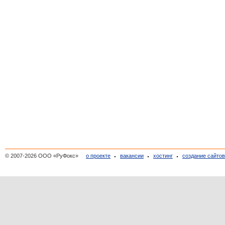
© 2007-2026 ООО «РуФокс»
о проекте
вакансии
хостинг
создание сайто