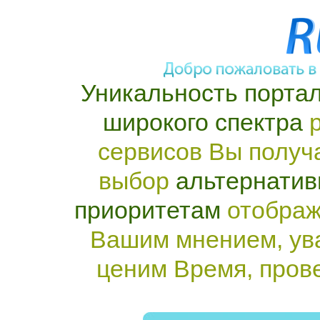
Уникальность портал
широкого спектра
р
сервисов Вы получ
выбор
альтернатив
приоритетам
отображ
Вашим мнением, ув
ценим Время, пров