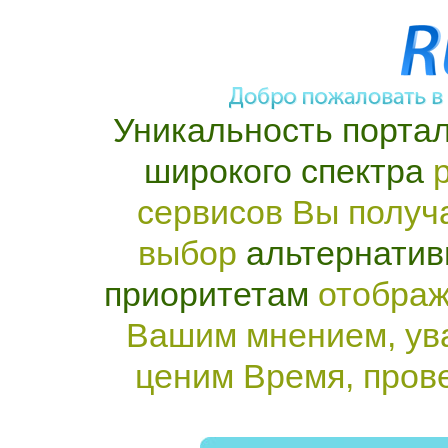
Уникальность портал
широкого спектра
р
сервисов Вы получ
выбор
альтернатив
приоритетам
отображ
Вашим мнением, ув
ценим Время, пров