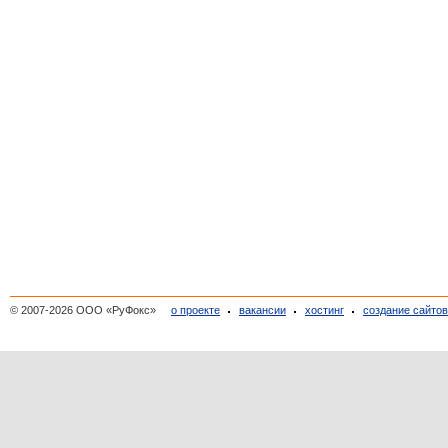
© 2007-2026 ООО «РуФокс»
о проекте
вакансии
хостинг
создание сайто