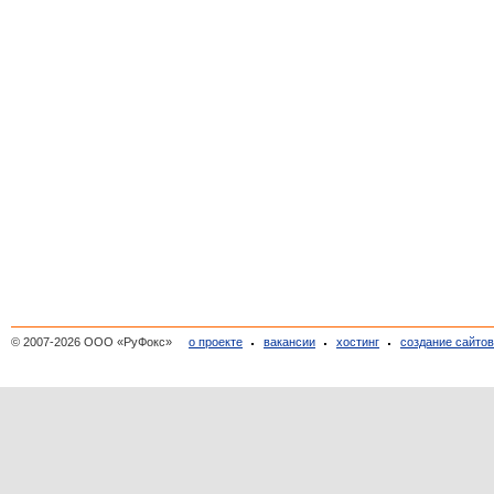
© 2007-2026 ООО «РуФокс»
о проекте
вакансии
хостинг
создание сайто