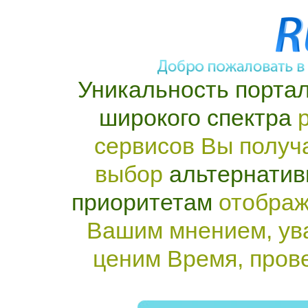
Уникальность портал
широкого спектра
р
сервисов Вы получ
выбор
альтернатив
приоритетам
отображ
Вашим мнением, ув
ценим Время, пров