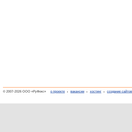
© 2007-2026 ООО «РуФокс»
о проекте
вакансии
хостинг
создание сайто