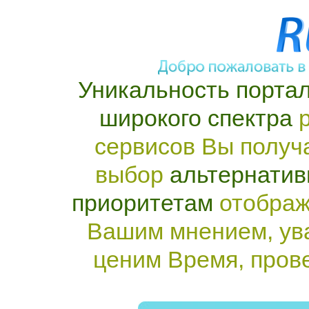
Уникальность портал
широкого спектра
р
сервисов Вы получ
выбор
альтернатив
приоритетам
отображ
Вашим мнением, ув
ценим Время, пров