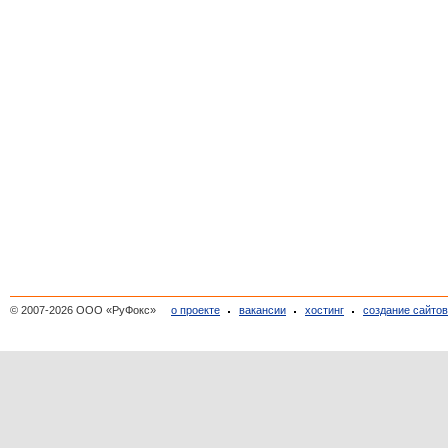
© 2007-2026 ООО «РуФокс»
о проекте
вакансии
хостинг
создание сайто