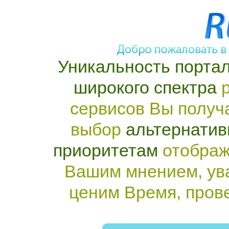
Уникальность портал
широкого спектра
р
сервисов Вы получ
выбор
альтернатив
приоритетам
отображ
Вашим мнением, ув
ценим Время, пров