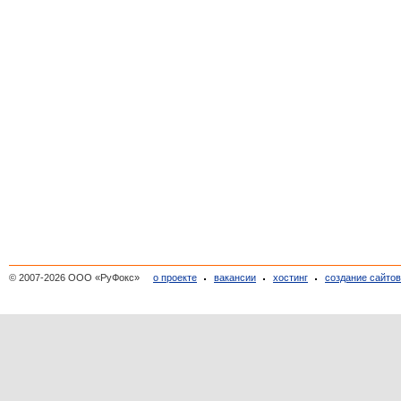
© 2007-2026 ООО «РуФокс»
о проекте
вакансии
хостинг
создание сайто