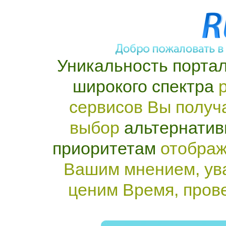
Уникальность портал
широкого спектра
р
сервисов Вы получ
выбор
альтернатив
приоритетам
отображ
Вашим мнением, ув
ценим Время, пров