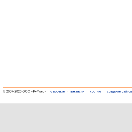
© 2007-2026 ООО «РуФокс»
о проекте
вакансии
хостинг
создание сайто