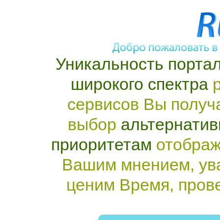
Уникальность портал
широкого спектра
р
сервисов Вы получ
выбор
альтернатив
приоритетам
отображ
Вашим мнением, ув
ценим Время, пров