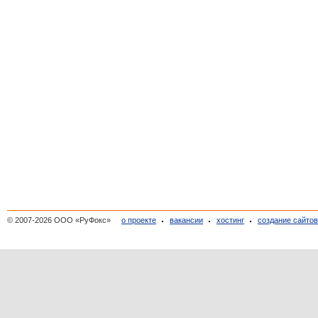
© 2007-2026 ООО «РуФокс»
о проекте
вакансии
хостинг
создание сайто