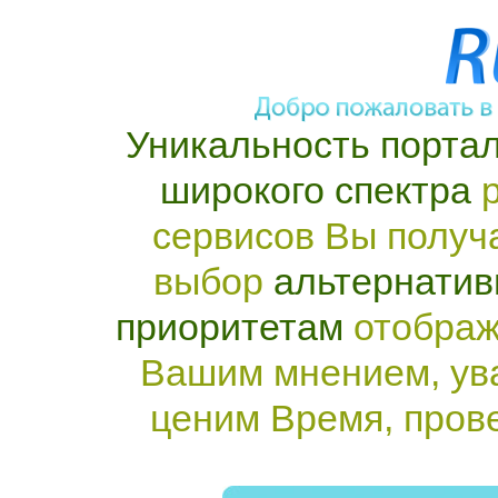
Уникальность портал
широкого спектра
р
сервисов Вы получ
выбор
альтернатив
приоритетам
отображ
Вашим мнением, ув
ценим Время, пров