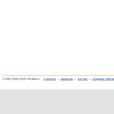
© 2007-2026 ООО «РуФокс»
о проекте
вакансии
хостинг
создание сайто