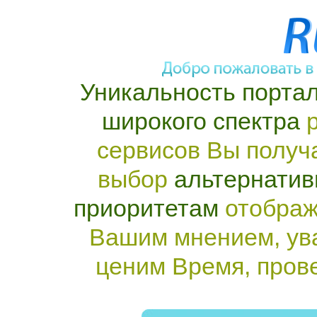
Уникальность портал
широкого спектра
р
сервисов Вы получ
выбор
альтернатив
приоритетам
отображ
Вашим мнением, ув
ценим Время, пров