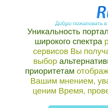
Уникальность портал
широкого спектра
р
сервисов Вы получ
выбор
альтернатив
приоритетам
отображ
Вашим мнением, ув
ценим Время, пров