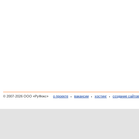
© 2007-2026 ООО «РуФокс»
о проекте
вакансии
хостинг
создание сайто