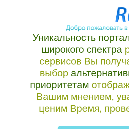
Уникальность портал
широкого спектра
р
сервисов Вы получ
выбор
альтернатив
приоритетам
отображ
Вашим мнением, ув
ценим Время, пров