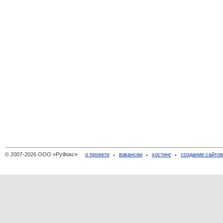
© 2007-2026 ООО «РуФокс»
о проекте
вакансии
хостинг
создание сайто