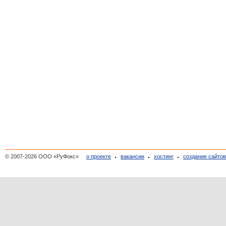
© 2007-2026 ООО «РуФокс»
о проекте
вакансии
хостинг
создание сайто