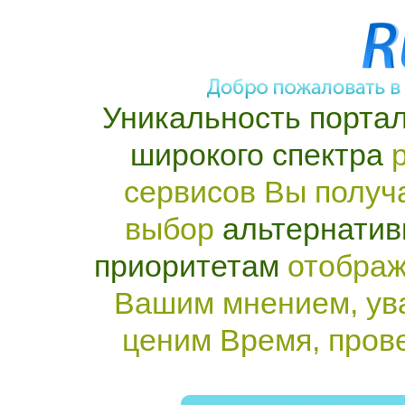
Уникальность портал
широкого спектра
р
сервисов Вы получ
выбор
альтернатив
приоритетам
отображ
Вашим мнением, ув
ценим Время, пров